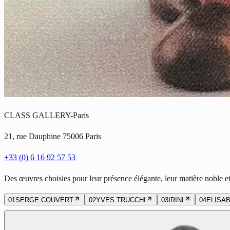
CLASS GALLERY-Paris
21, rue Dauphine 75006 Paris
+33 (0) 6 16 92 57 53
Des œuvres choisies pour leur présence élégante, leur matière noble et
01
SERGE COUVERT
02
YVES TRUCCHI
03
IRINI
04
ELISA