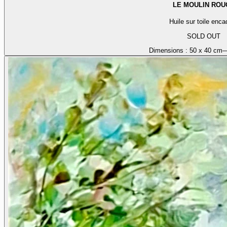
LE MOULIN ROU
Huile sur toile enca
SOLD OUT
Dimensions :
50 x 40 cm
—