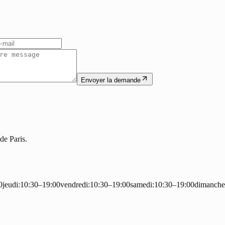
Envoyer la demande
de Paris.
0
jeudi
:
10:30–19:00
vendredi
:
10:30–19:00
samedi
:
10:30–19:00
dimanche