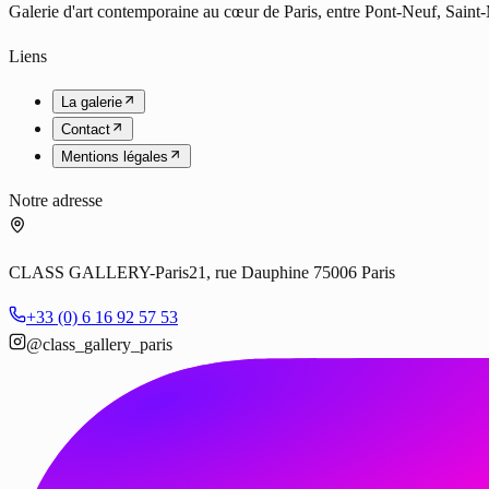
Galerie d'art contemporaine au cœur de Paris, entre Pont-Neuf, Saint
Liens
La galerie
Contact
Mentions légales
Notre adresse
CLASS GALLERY-Paris
21, rue Dauphine 75006 Paris
+33 (0) 6 16 92 57 53
@class_gallery_paris