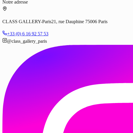
Notre adresse
CLASS GALLERY-Paris
21, rue Dauphine 75006 Paris
+33 (0) 6 16 92 57 53
@class_gallery_paris