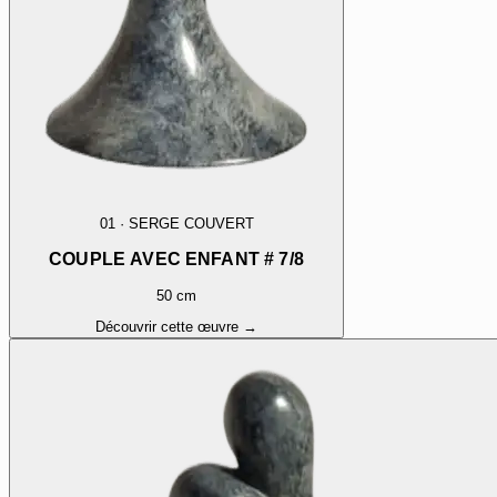
01
·
SERGE COUVERT
COUPLE AVEC ENFANT # 7/8
50 cm
Découvrir cette œuvre →