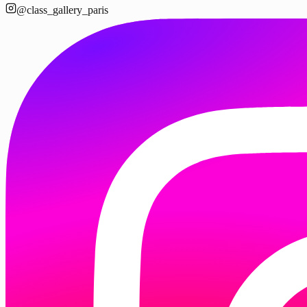
@class_gallery_paris