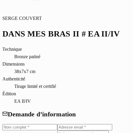
SERGE COUVERT
DANS MES BRAS II # EA II/IV
Technique
Bronze patiné
Dimensions
38x7x7 cm
Authenticité
Tirage limité et certifié
Édition
EA II/IV
Demande d’information