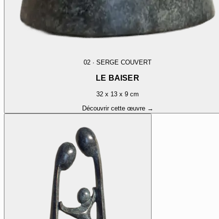
02
·
SERGE COUVERT
LE BAISER
32 x 13 x 9 cm
Découvrir cette œuvre →