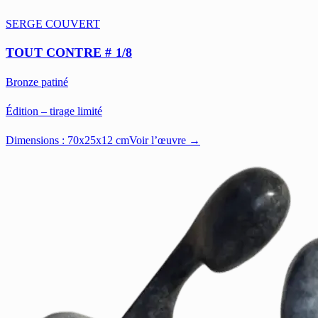
SERGE COUVERT
TOUT CONTRE # 1/8
Bronze patiné
Édition – tirage limité
Dimensions :
70x25x12 cm
Voir l’œuvre →