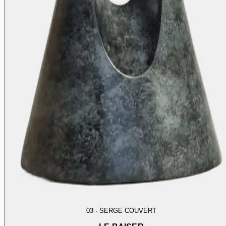
03
·
SERGE COUVERT