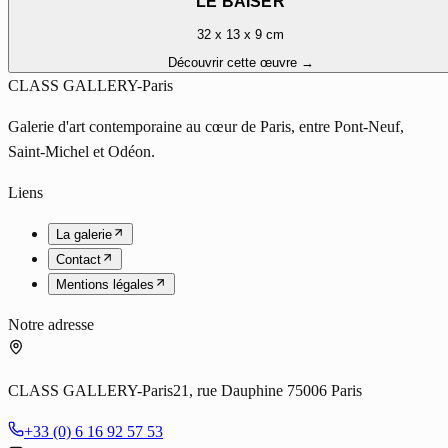
LE BAISER
32 x 13 x 9 cm
Découvrir cette œuvre →
CLASS GALLERY-Paris
Galerie d'art contemporaine au cœur de Paris, entre Pont-Neuf,
Saint-Michel et Odéon.
Liens
La galerie
Contact
Mentions légales
Notre adresse
CLASS GALLERY-Paris
21, rue Dauphine 75006 Paris
+33 (0) 6 16 92 57 53