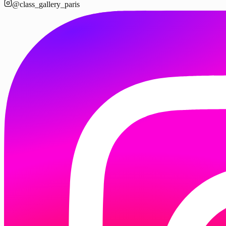
@class_gallery_paris