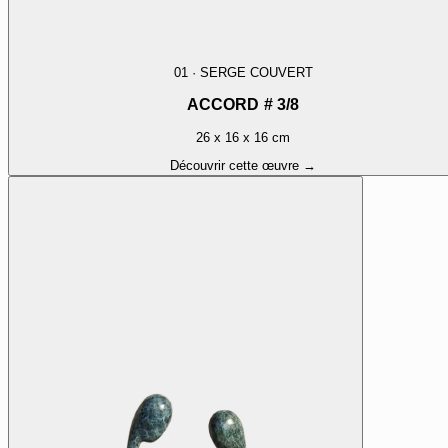
01
·
SERGE COUVERT
ACCORD # 3/8
26 x 16 x 16 cm
Découvrir cette œuvre →