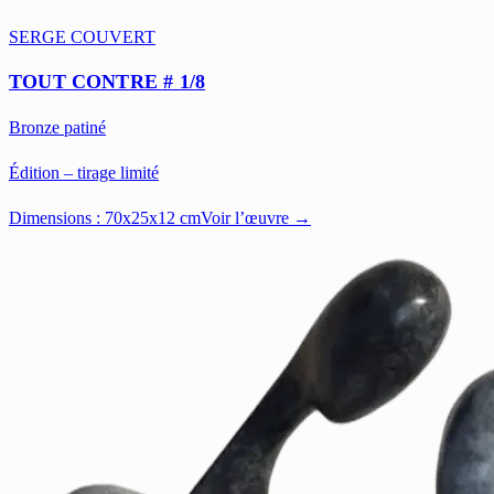
SERGE COUVERT
TOUT CONTRE # 1/8
Bronze patiné
Édition – tirage limité
Dimensions :
70x25x12 cm
Voir l’œuvre →