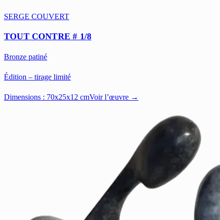
SERGE COUVERT
TOUT CONTRE # 1/8
Bronze patiné
Édition – tirage limité
Dimensions :
70x25x12 cm
Voir l’œuvre →