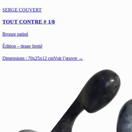
SERGE COUVERT
TOUT CONTRE # 1/8
Bronze patiné
Édition – tirage limité
Dimensions :
70x25x12 cm
Voir l’œuvre →