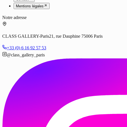
Mentions légales
Notre adresse
CLASS GALLERY-Paris
21, rue Dauphine 75006 Paris
+33 (0) 6 16 92 57 53
@class_gallery_paris