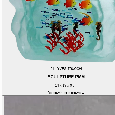
01
·
YVES TRUCCHI
SCULPTURE PMM
14 x 19 x 9 cm
Découvrir cette œuvre →