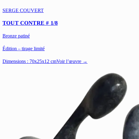
SERGE COUVERT
TOUT CONTRE # 1/8
Bronze patiné
Édition – tirage limité
Dimensions :
70x25x12 cm
Voir l’œuvre →