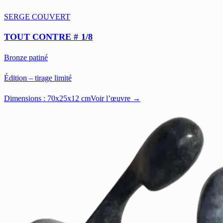
SERGE COUVERT
TOUT CONTRE # 1/8
Bronze patiné
Édition – tirage limité
Dimensions :
70x25x12 cm
Voir l’œuvre →