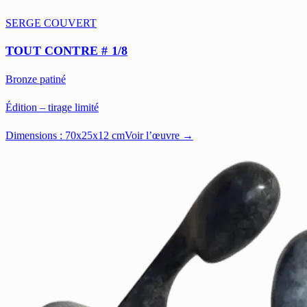
SERGE COUVERT
TOUT CONTRE # 1/8
Bronze patiné
Édition – tirage limité
Dimensions :
70x25x12 cm
Voir l’œuvre →