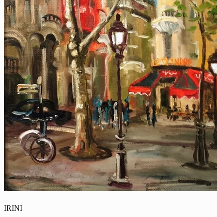
IRINI