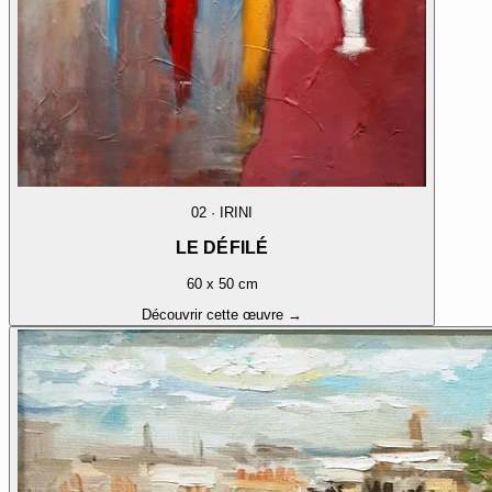
02
·
IRINI
LE DÉFILÉ
60 x 50 cm
Découvrir cette œuvre →