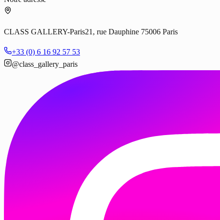
CLASS GALLERY-Paris
21, rue Dauphine 75006 Paris
+33 (0) 6 16 92 57 53
@class_gallery_paris