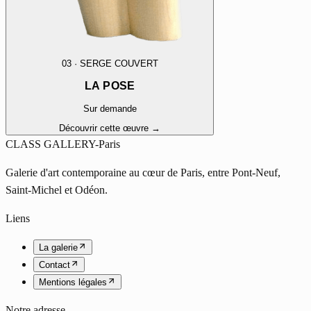
03
·
SERGE COUVERT
LA POSE
Sur demande
Découvrir cette œuvre →
CLASS GALLERY-Paris
Galerie d'art contemporaine au cœur de Paris, entre Pont-Neuf,
Saint-Michel et Odéon.
Liens
La galerie
Contact
Mentions légales
Notre adresse