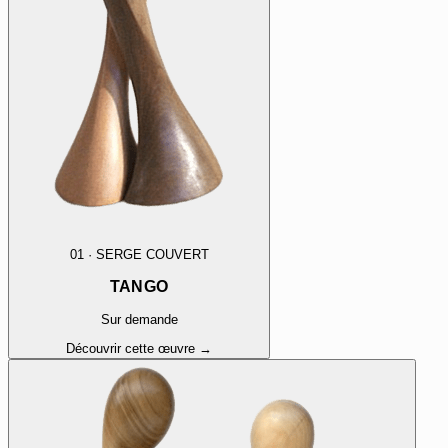
01
·
SERGE COUVERT
TANGO
Sur demande
Découvrir cette œuvre →